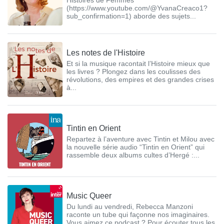
(https://www.youtube.com/@YvanaCreaco1?
sub_confirmation=1) aborde des sujets...
Les notes de l'Histoire
Et si la musique racontait l’Histoire mieux que
les livres ? Plongez dans les coulisses des
révolutions, des empires et des grandes crises
à...
Tintin en Orient
Repartez à l’aventure avec Tintin et Milou avec
la nouvelle série audio “Tintin en Orient” qui
rassemble deux albums cultes d’Hergé :...
Music Queer
Du lundi au vendredi, Rebecca Manzoni
raconte un tube qui façonne nos imaginaires.
Vous aimez ce podcast ? Pour écouter tous les