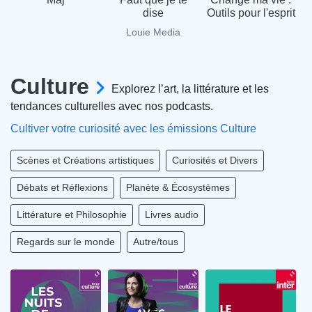
dise
Outils pour l'esprit
Louie Media
Culture
Explorez l’art, la littérature et les
tendances culturelles avec nos podcasts.
Cultiver votre curiosité avec les émissions Culture
Scènes et Créations artistiques
Curiosités et Divers
Débats et Réflexions
Planète & Écosystèmes
Littérature et Philosophie
Livres audio
Regards sur le monde
Autre/tous