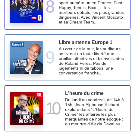
8
sport numéro un en France. Foot,
Rugby, Tennis, Boxe,… les
meilleurs débats, les plus grandes
dingueries. Avec Vincent Moscato
et sa Dream Team...
Libre antenne Europe 1
Au cœur de la nuit, les auditeurs
9
se livrent en toute liberté aux
oreilles attentives et bienveillantes
de Roland Perez. Pas de
jugements ni de tabous, une
conversation franche...
L'heure du crime
Du lundi au vendredi, de 14h à
10
15h, Jean-Alphonse Richard
explore dans "L'Heure du
Crime" les affaires les plus
marquantes de notre époque :
du meurtre d'Alexia Daval au...