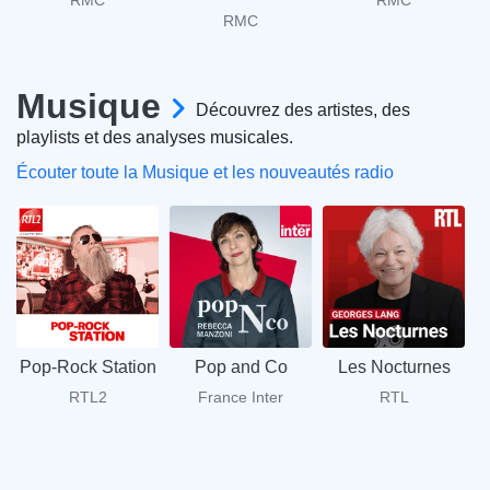
RMC
RMC
RMC
Musique
Découvrez des artistes, des
playlists et des analyses musicales.
Écouter toute la Musique et les nouveautés radio
Pop-Rock Station
Pop and Co
Les Nocturnes
RTL2
France Inter
RTL