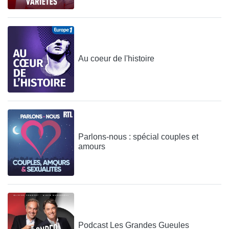
Au coeur de l'histoire
Parlons-nous : spécial couples et
amours
Podcast Les Grandes Gueules