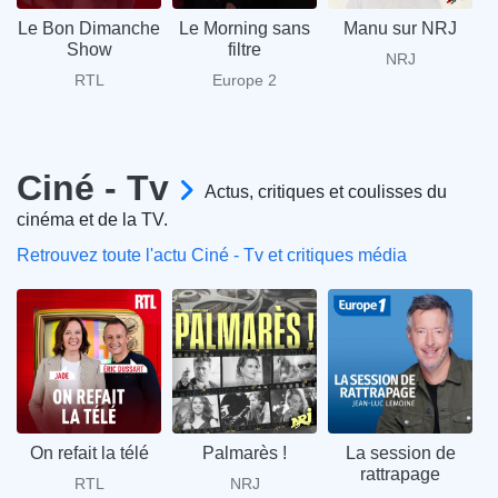
Le Bon Dimanche
Le Morning sans
Manu sur NRJ
Show
filtre
NRJ
RTL
Europe 2
Ciné - Tv
Actus, critiques et coulisses du
cinéma et de la TV.
Retrouvez toute l'actu Ciné - Tv et critiques média
On refait la télé
Palmarès !
La session de
C
rattrapage
RTL
NRJ