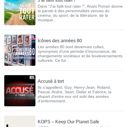
J’ai failli tout rater !
Dans "J’ai failli tout rater !", Anaïs Ponsin donne
la parole à des personnalités venues du
cinéma, du sport, de la littérature, de la
musique...
Icônes des années 80
Les années 80 sont devenues cultes,
synonymes d’une période d’insouciance, de
changements sociétaux et de bouleversements
culturels. Ce fut...
Accusé à tort
Ils s’appellent, Guy, Henry-Jean, Roland,
Pascal, André, Sean, Didier et Fabrice, la
plupart d’entre eux ont subi des années
d’enfermement...
KOPS – Keep Our Planet Safe