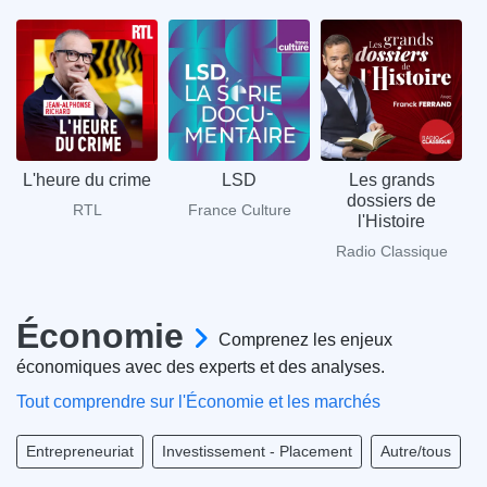
L'heure du crime
LSD
Les grands
L
dossiers de
RTL
France Culture
l'Histoire
Radio Classique
Économie
Comprenez les enjeux
économiques avec des experts et des analyses.
Tout comprendre sur l'Économie et les marchés
Entrepreneuriat
Investissement - Placement
Autre/tous