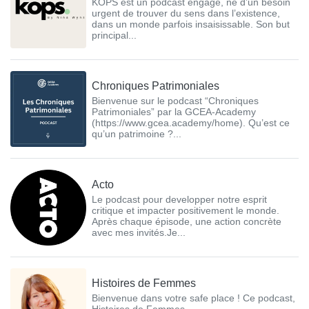
KOPS est un podcast engagé, né d’un besoin
urgent de trouver du sens dans l’existence,
dans un monde parfois insaisissable. Son but
principal...
Chroniques Patrimoniales
Bienvenue sur le podcast “Chroniques
Patrimoniales” par la GCEA-Academy
(https://www.gcea.academy/home). Qu’est ce
qu’un patrimoine ?...
Acto
Le podcast pour developper notre esprit
critique et impacter positivement le monde.
Après chaque épisode, une action concrète
avec mes invités.Je...
Histoires de Femmes
Bienvenue dans votre safe place ! Ce podcast,
Histoires de Femmes