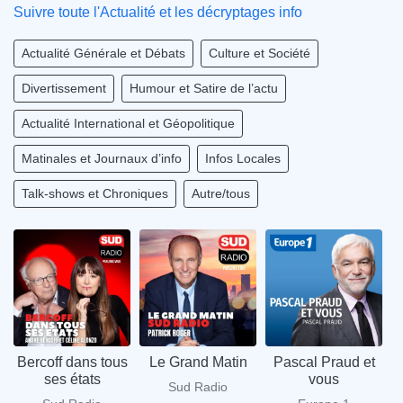
Suivre toute l'Actualité et les décryptages info
Actualité Générale et Débats
Culture et Société
Divertissement
Humour et Satire de l’actu
Actualité International et Géopolitique
Matinales et Journaux d’info
Infos Locales
Talk-shows et Chroniques
Autre/tous
Bercoff dans tous
Le Grand Matin
Pascal Praud et
ses états
vous
Sud Radio