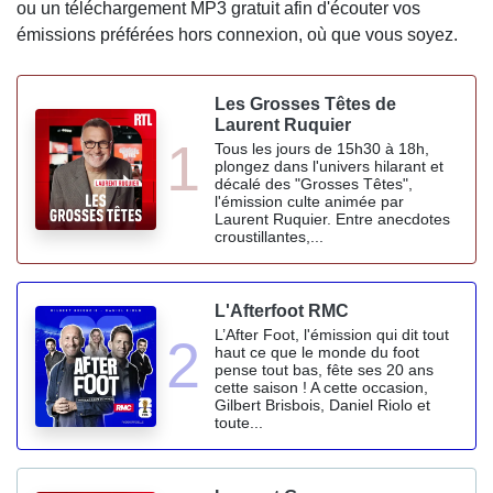
ou un téléchargement MP3 gratuit afin d'écouter vos
émissions préférées hors connexion, où que vous soyez.
Les Grosses Têtes de
Laurent Ruquier
1
Tous les jours de 15h30 à 18h,
plongez dans l'univers hilarant et
décalé des "Grosses Têtes",
l'émission culte animée par
Laurent Ruquier. Entre anecdotes
croustillantes,...
L'Afterfoot RMC
L’After Foot, l'émission qui dit tout
2
haut ce que le monde du foot
pense tout bas, fête ses 20 ans
cette saison ! A cette occasion,
Gilbert Brisbois, Daniel Riolo et
toute...