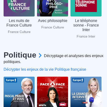
Les nuits de
Avec philosophie
Le téléphone
France Culture
sonne - France
France Culture
Inter
France Culture
France Inter
Politique
Décryptage et analyses des enjeux
politiques.
Décrypter les enjeux de la vie Politique française