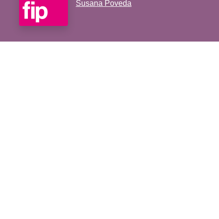
Susana Poveda