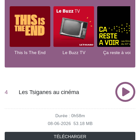
This Is The End
Le Buzz TV
Ça reste à voir
4
Les Tsiganes au cinéma
Durée : 0h58m
08-06-2026
53.18 MB
TÉLÉCHARGER