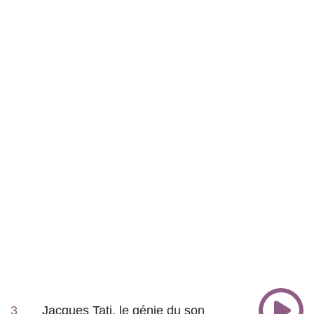
3
Jacques Tati, le génie du son