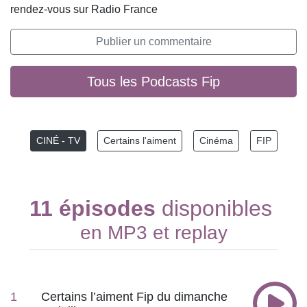
rendez-vous sur Radio France
Publier un commentaire
Tous les Podcasts Fip
CINÉ - TV
Certains l'aiment
Cinéma
FIP
11 épisodes
disponibles
en MP3 et replay
1
Certains l’aiment Fip du dimanche