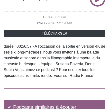
Durée : 0h56m
09-06-2026
52.14 MB
TÉLÉCHARGER
durée : 00:56:57 - A l'occasion de la sortie en version 4K de
ses six long-métrages, nous vous invitons à une balade
musicale et sonore dans la filmographie intemporelle du
cinéaste burlesque. - équipe : Susana Poveda, Denis
Soula Vous aimez ce podcast ? Pour écouter tous les
épisodes sans limite, rendez-vous sur Radio France
✔ Podcasts similaires à écouter