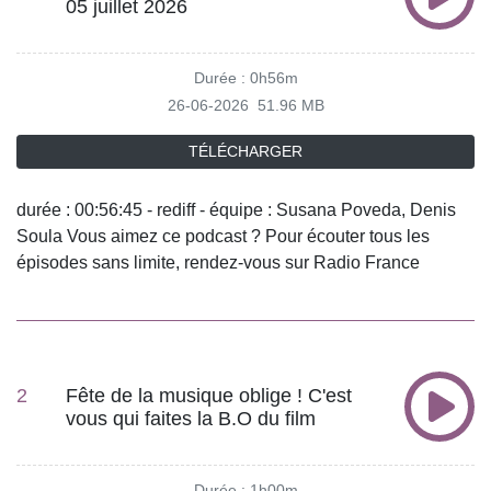
05 juillet 2026
Durée : 0h56m
26-06-2026
51.96 MB
TÉLÉCHARGER
durée : 00:56:45 - rediff - équipe : Susana Poveda, Denis
Soula Vous aimez ce podcast ? Pour écouter tous les
épisodes sans limite, rendez-vous sur Radio France
2
Fête de la musique oblige ! C'est
vous qui faites la B.O du film
Durée : 1h00m