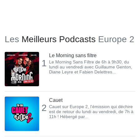
Les
Meilleurs Podcasts
Europe 2
Le Morning sans filtre
1
Le Morning Sans Filtre de 6h à 9h30, du
lundi au vendredi avec Guillaume Genton,
Diane Leyre et Fabien Delettres...
Cauet
2
Cauet sur Europe 2, l’émission qui déchire
est de retour du lundi au vendredi, de 7h à
11h ! Hébergé par...