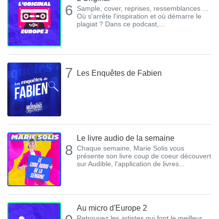
6
Sample, cover, reprises, ressemblances ...
Où s'arrête l'inspiration et où démarre le
plagiat ? Dans ce podcast,...
7
Les Enquêtes de Fabien
Le livre audio de la semaine
8
Chaque semaine, Marie Solis vous
présente son livre coup de coeur découvert
sur Audible, l'application de livres...
Au micro d'Europe 2
Retrouvez les artistes qui font le meilleur