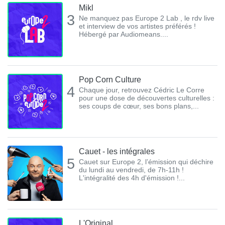
Mikl
3
Ne manquez pas Europe 2 Lab , le rdv live
et interview de vos artistes préférés !
Hébergé par Audiomeans....
Pop Corn Culture
4
Chaque jour, retrouvez Cédric Le Corre
pour une dose de découvertes culturelles :
ses coups de cœur, ses bons plans,...
Cauet - les intégrales
5
Cauet sur Europe 2, l’émission qui déchire
du lundi au vendredi, de 7h-11h !
L'intégralité des 4h d'émission !...
L'Original