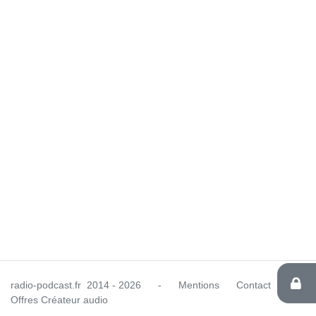
radio-podcast.fr
2014 - 2026
-
Mentions
Contact
Offres Créateur audio