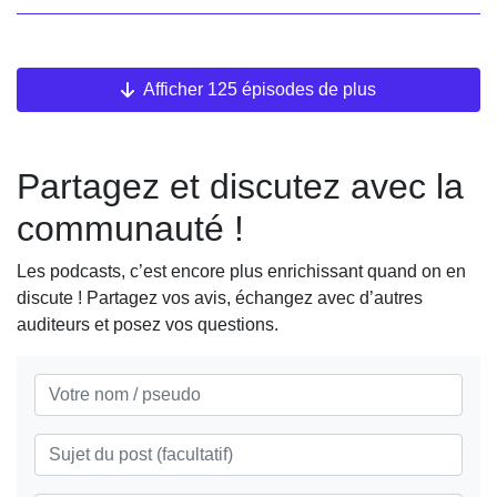
Noël est une ordure" à la saga "Destination Finale" en
passant par Les Soprano et Games of Thrones, zoom sur
les incontournables de Noël 2025.
Afficher 125 épisodes de plus
Partagez et discutez avec la
communauté !
Les podcasts, c’est encore plus enrichissant quand on en
discute ! Partagez vos avis, échangez avec d’autres
auditeurs et posez vos questions.