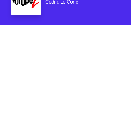
Cedric Le Corre