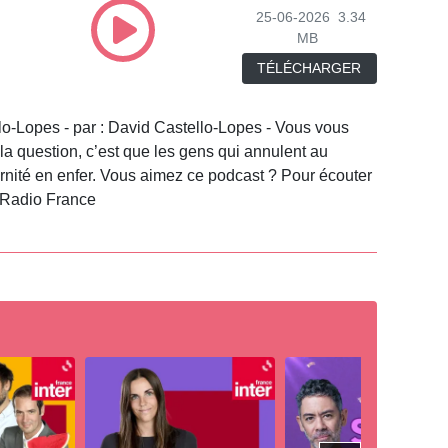
25-06-2026
3.34
MB
TÉLÉCHARGER
lo-Lopes - par : David Castello-Lopes - Vous vous
a question, c’est que les gens qui annulent au
ernité en enfer. Vous aimez ce podcast ? Pour écouter
r Radio France