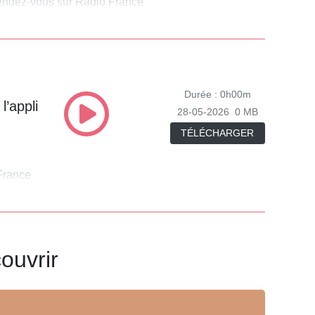
 rendez-vous sur Radio France
Durée : 0h00m
l’appli
28-05-2026
0 MB
TÉLÉCHARGER
 France
ouvrir