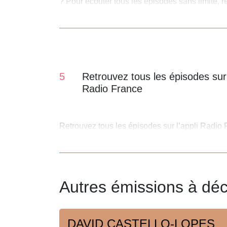
? Pour écouter tous les épisodes sans limite,
5
Retrouvez tous les épisodes sur 
Radio France
Retrouvez tous les épisodes sur l’appli Radio
Autres émissions à déc
DAVID CASTELLO-LOPES