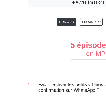
➕ Autres émissions
HUMOUR
France Inter
5 épisod
en MP3
1
Faut-il activer les petits v bleus 
confirmation sur WhatsApp ?