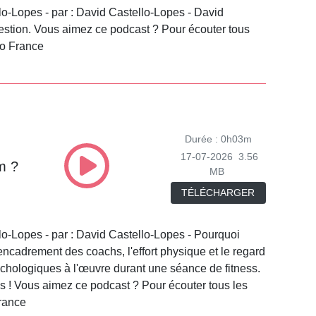
lo-Lopes - par : David Castello-Lopes - David
uestion. Vous aimez ce podcast ? Pour écouter tous
io France
Durée : 0h03m
17-07-2026
3.56
m ?
MB
TÉLÉCHARGER
lo-Lopes - par : David Castello-Lopes - Pourquoi
l'encadrement des coachs, l'effort physique et le regard
chologiques à l'œuvre durant une séance de fitness.
es ! Vous aimez ce podcast ? Pour écouter tous les
France