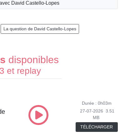
 avec David Castello-Lopes
La question de David Castello-Lopes
es
disponibles
 et replay
Durée : 0h03m
de
27-07-2026
3.51
MB
TÉLÉCHARGER