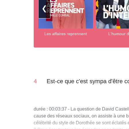
❮
Les affaires reprennent
L'humour d'
4
Est-ce que c'est sympa d'être c
durée : 00:03:37 - La question de David Castell
cause des réseaux sociaux, on assiste à une ba
célébrité du style de Dorothée se sont éclatés