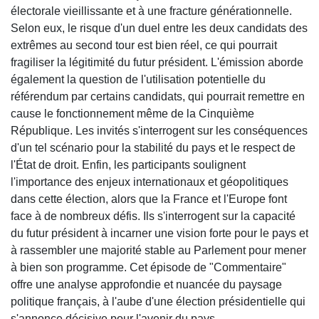
électorale vieillissante et à une fracture générationnelle.
Selon eux, le risque d'un duel entre les deux candidats des
extrêmes au second tour est bien réel, ce qui pourrait
fragiliser la légitimité du futur président. L'émission aborde
également la question de l'utilisation potentielle du
référendum par certains candidats, qui pourrait remettre en
cause le fonctionnement même de la Cinquième
République. Les invités s'interrogent sur les conséquences
d'un tel scénario pour la stabilité du pays et le respect de
l'État de droit. Enfin, les participants soulignent
l'importance des enjeux internationaux et géopolitiques
dans cette élection, alors que la France et l'Europe font
face à de nombreux défis. Ils s'interrogent sur la capacité
du futur président à incarner une vision forte pour le pays et
à rassembler une majorité stable au Parlement pour mener
à bien son programme. Cet épisode de "Commentaire"
offre une analyse approfondie et nuancée du paysage
politique français, à l'aube d'une élection présidentielle qui
s'annonce décisive pour l'avenir du pays.