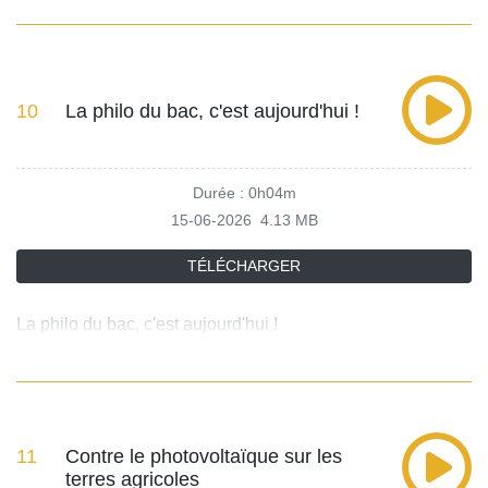
10
La philo du bac, c'est aujourd'hui !
Durée : 0h04m
15-06-2026
4.13 MB
TÉLÉCHARGER
La philo du bac, c'est aujourd'hui !
11
Contre le photovoltaïque sur les
terres agricoles