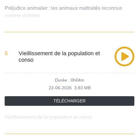
Préjudice animalier : les animaux maltraités reconnus
comme victimes
5
Vieillissement de la population et
conso
Durée : 0h04m
22-06-2026
3.83 MB
TÉLÉCHARGER
Vieillissement de la population et conso