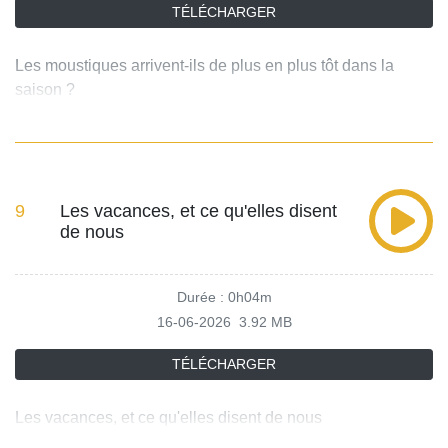
TÉLÉCHARGER
Les moustiques arrivent-ils de plus en plus tôt dans la
saison ?
9
Les vacances, et ce qu'elles disent
de nous
Durée : 0h04m
16-06-2026
3.92 MB
TÉLÉCHARGER
Les vacances, et ce qu'elles disent de nous