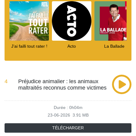
J’ai failli tout rater !
Acto
La Ballade
4
Préjudice animalier : les animaux
maltraités reconnus comme victimes
Durée : 0h04m
23-06-2026
3.91 MB
TÉLÉCHARGER