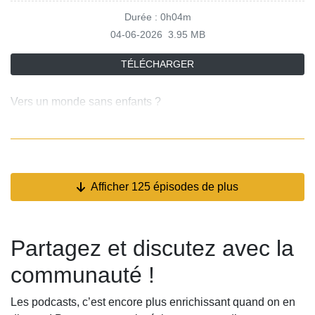
Durée : 0h04m
04-06-2026
3.95 MB
TÉLÉCHARGER
Vers un monde sans enfants ?
Afficher 125 épisodes de plus
Partagez et discutez avec la
communauté !
Les podcasts, c’est encore plus enrichissant quand on en