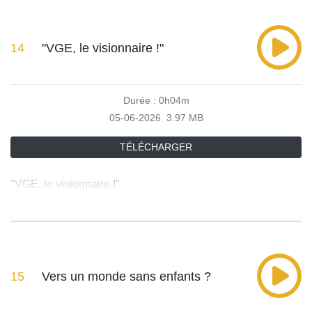
14
"VGE, le visionnaire !"
Durée : 0h04m
05-06-2026
3.97 MB
TÉLÉCHARGER
"VGE, le visionnaire !"
15
Vers un monde sans enfants ?