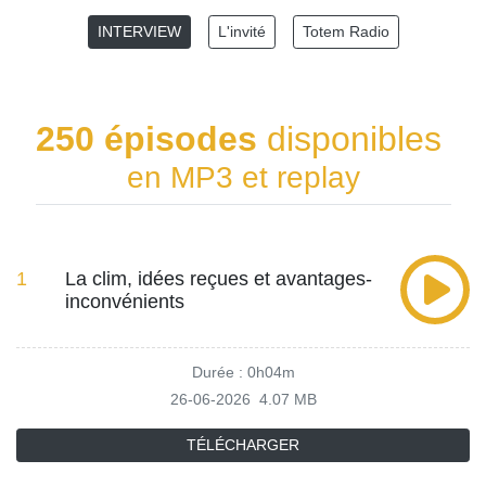
INTERVIEW
L'invité
Totem Radio
250 épisodes
disponibles
en MP3 et replay
1
La clim, idées reçues et avantages-
inconvénients
Durée : 0h04m
26-06-2026
4.07 MB
TÉLÉCHARGER