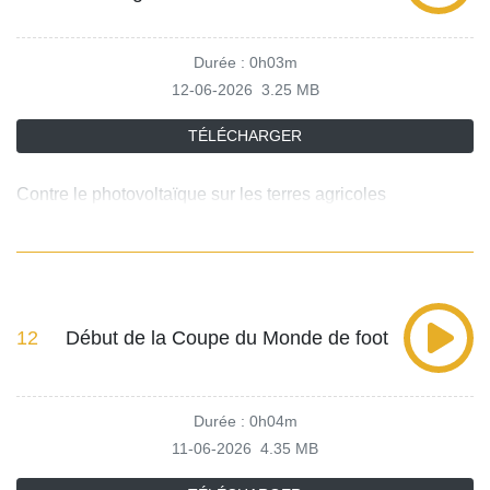
Durée : 0h03m
12-06-2026
3.25 MB
TÉLÉCHARGER
Contre le photovoltaïque sur les terres agricoles
12
Début de la Coupe du Monde de foot
Durée : 0h04m
11-06-2026
4.35 MB