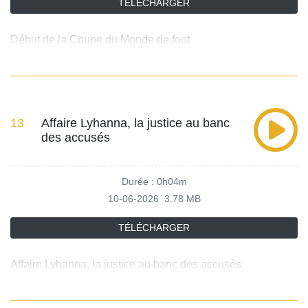
TÉLÉCHARGER
Début de la Coupe du Monde de foot
13
Affaire Lyhanna, la justice au banc
des accusés
Durée : 0h04m
10-06-2026
3.78 MB
TÉLÉCHARGER
Affaire Lyhanna, la justice au banc des accusés