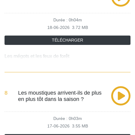
Durée : 0h04m
18-06-2026
3.72 MB
TÉLÉCHARGER
Les mégots et les feux de forêt
8
Les moustiques arrivent-ils de plus
en plus tôt dans la saison ?
Durée : 0h03m
17-06-2026
3.55 MB