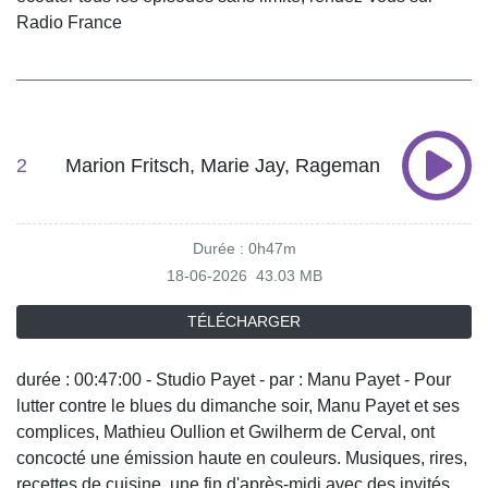
Radio France
2
Marion Fritsch, Marie Jay, Rageman
Durée : 0h47m
18-06-2026
43.03 MB
TÉLÉCHARGER
durée : 00:47:00 - Studio Payet - par : Manu Payet - Pour
lutter contre le blues du dimanche soir, Manu Payet et ses
complices, Mathieu Oullion et Gwilherm de Cerval, ont
concocté une émission haute en couleurs. Musiques, rires,
recettes de cuisine, une fin d'après-midi avec des invités