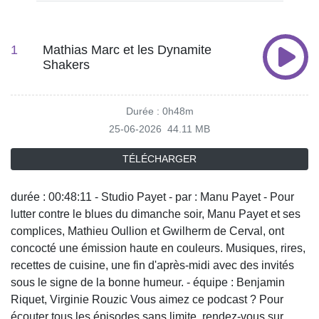
1
Mathias Marc et les Dynamite
Shakers
Durée : 0h48m
25-06-2026
44.11 MB
TÉLÉCHARGER
durée : 00:48:11 - Studio Payet - par : Manu Payet - Pour
lutter contre le blues du dimanche soir, Manu Payet et ses
complices, Mathieu Oullion et Gwilherm de Cerval, ont
concocté une émission haute en couleurs. Musiques, rires,
recettes de cuisine, une fin d'après-midi avec des invités
sous le signe de la bonne humeur. - équipe : Benjamin
Riquet, Virginie Rouzic Vous aimez ce podcast ? Pour
écouter tous les épisodes sans limite, rendez-vous sur