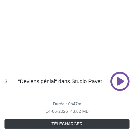
3
"Deviens génial" dans Studio Payet
Durée : 0h47m
14-06-2026
43.62 MB
TÉLÉCHARGER