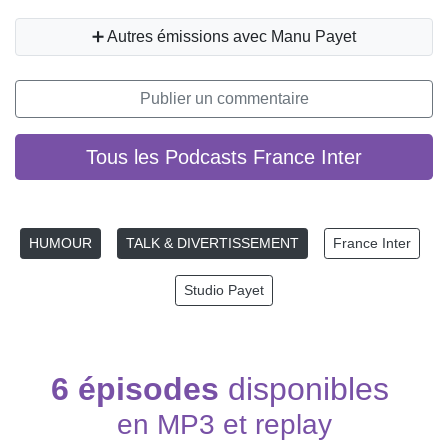
➕ Autres émissions avec Manu Payet
Publier un commentaire
Tous les Podcasts France Inter
HUMOUR
TALK & DIVERTISSEMENT
France Inter
Studio Payet
6 épisodes
disponibles
en MP3 et replay