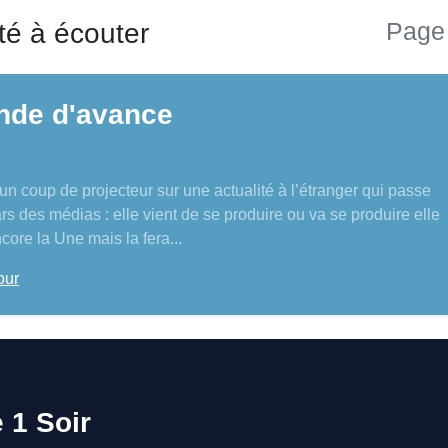
té à écouter
Page
nde d'avance
n coup de projecteur sur une actualité à l’étranger qui passe
rs des médias : elle vient de se produire ou va se produire elle
ncore la Une mais la fera...
our
 1 Soir