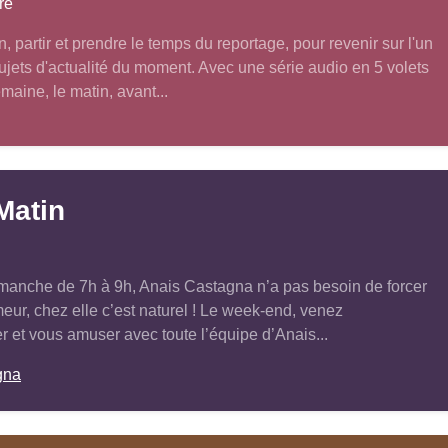
re
, partir et prendre le temps du reportage, pour revenir sur l'un
jets d'actualité du moment. Avec une série audio en 5 volets
emaine, le matin, avant...
Matin
manche de 7h à 9h, Anais Castagna n’a pas besoin de forcer
ur, chez elle c’est naturel ! Le week-end, venez
 et vous amuser avec toute l’équipe d’Anais...
gna