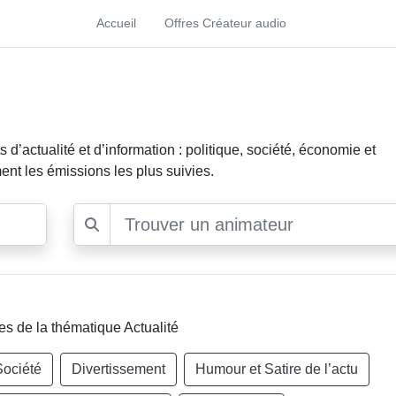
Accueil
Offres Créateur audio
d’actualité et d’information : politique, société, économie et
ent les émissions les plus suivies.
es de la thématique Actualité
Société
Divertissement
Humour et Satire de l’actu