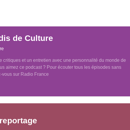
dis de Culture
re
e critiques et un entretien avec une personnalité du monde de
Vous aimez ce podcast ? Pour écouter tous les épisodes sans
ez-vous sur Radio France
reportage