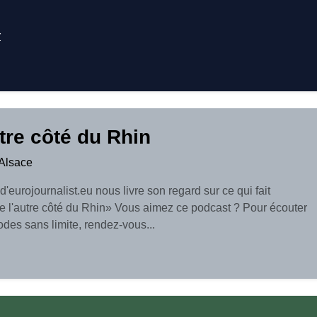
r
utre côté du Rhin
Alsace
d'eurojournalist.eu nous livre son regard sur ce qui fait
De l'autre côté du Rhin» Vous aimez ce podcast ? Pour écouter
odes sans limite, rendez-vous...