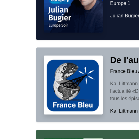
Europe 1
Julian Bugie
De l'a
France Bleu 
Kai Littmann 
l'actualité «
tous les épis
Kai Littmann