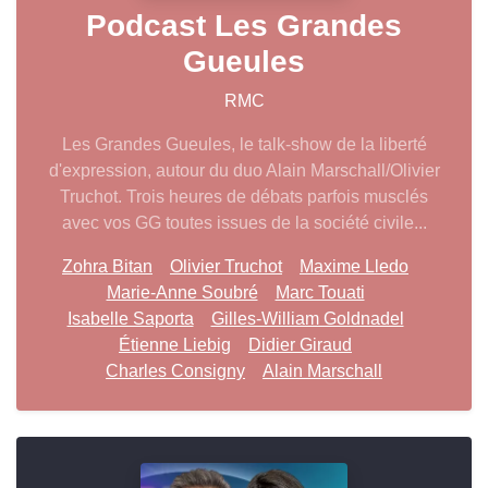
Podcast Les Grandes
Gueules
RMC
Les Grandes Gueules, le talk-show de la liberté
d'expression, autour du duo Alain Marschall/Olivier
Truchot. Trois heures de débats parfois musclés
avec vos GG toutes issues de la société civile...
Zohra Bitan
Olivier Truchot
Maxime Lledo
Marie-Anne Soubré
Marc Touati
Isabelle Saporta
Gilles-William Goldnadel
Étienne Liebig
Didier Giraud
Charles Consigny
Alain Marschall