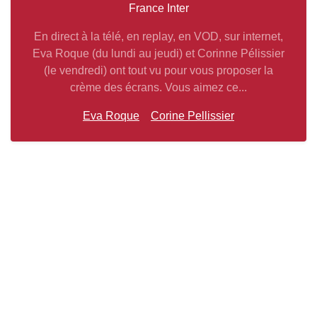
France Inter
En direct à la télé, en replay, en VOD, sur internet,
Eva Roque (du lundi au jeudi) et Corinne Pélissier
(le vendredi) ont tout vu pour vous proposer la
crème des écrans. Vous aimez ce...
Eva Roque
Corine Pellissier