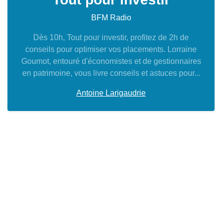
BFM Radio
Dès 10h, Tout pour investir, profitez de 2h de
conseils pour optimiser vos placements. Lorraine
Goumot, entouré d'économistes et de gestionnaires
en patrimoine, vous livre conseils et astuces pour...
Antoine Larigaudrie