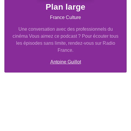
Plan large
France Culture
Une conversation avec des professionnels du
cinéma Vous aimez ce podcast ? Pour écouter tous
les épisodes sans limite, rendez-vous sur Radio
France.
Antoine Guillot