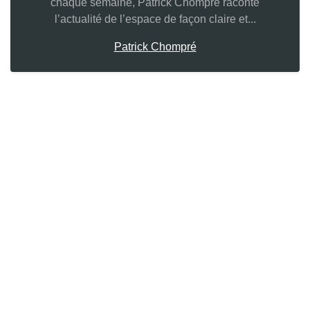
chaque semaine, Patrick Chompré raconte
l’actualité de l’espace de façon claire et...
Patrick Chompré