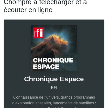
Chompré à télécharger et à
écouter en ligne
Chronique Espace
RFI
Connaissance de l’univers, grands programmes
d’exploration spatiales, lancements de satellites :