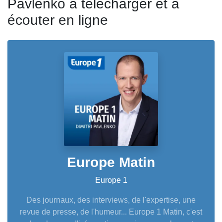
Pavlenko à télécharger et à
écouter en ligne
Europe Matin
Europe 1
Des journaux, des interviews, de l'expertise, une
revue de presse, de l'humeur... Europe 1 Matin, c'est