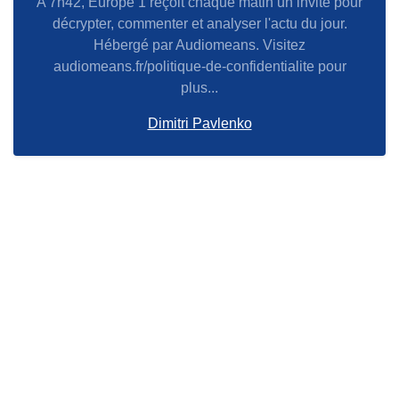
A 7h42, Europe 1 reçoit chaque matin un invité pour
décrypter, commenter et analyser l'actu du jour.
Hébergé par Audiomeans. Visitez
audiomeans.fr/politique-de-confidentialite pour
plus...
Dimitri Pavlenko