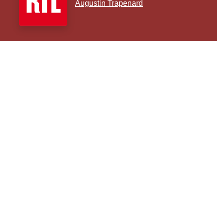
Augustin Trapenard