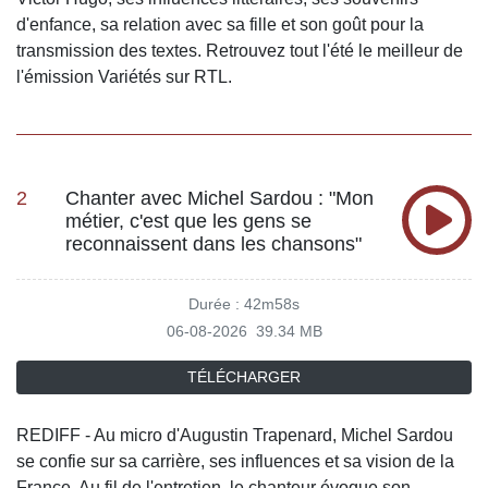
d'enfance, sa relation avec sa fille et son goût pour la
transmission des textes. Retrouvez tout l'été le meilleur de
l'émission Variétés sur RTL.
2
Chanter avec Michel Sardou : "Mon
métier, c'est que les gens se
reconnaissent dans les chansons"
Durée : 42m58s
06-08-2026
39.34 MB
TÉLÉCHARGER
REDIFF - Au micro d'Augustin Trapenard, Michel Sardou
se confie sur sa carrière, ses influences et sa vision de la
France. Au fil de l'entretien, le chanteur évoque son