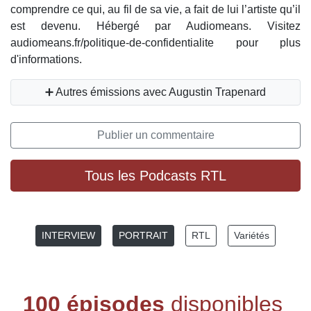
comprendre ce qui, au fil de sa vie, a fait de lui l’artiste qu’il
est devenu. Hébergé par Audiomeans. Visitez
audiomeans.fr/politique-de-confidentialite pour plus
d'informations.
➕ Autres émissions avec Augustin Trapenard
Publier un commentaire
Tous les Podcasts RTL
INTERVIEW
PORTRAIT
RTL
Variétés
100 épisodes
disponibles