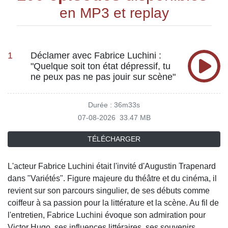
en MP3 et replay
1
Déclamer avec Fabrice Luchini :
"Quelque soit ton état dépressif, tu
ne peux pas ne pas jouir sur scène"
Durée : 36m33s
07-08-2026
33.47 MB
TÉLÉCHARGER
L'acteur Fabrice Luchini était l'invité d'Augustin Trapenard
dans "Variétés". Figure majeure du théâtre et du cinéma, il
revient sur son parcours singulier, de ses débuts comme
coiffeur à sa passion pour la littérature et la scène. Au fil de
l'entretien, Fabrice Luchini évoque son admiration pour
Victor Hugo, ses influences littéraires, ses souvenirs