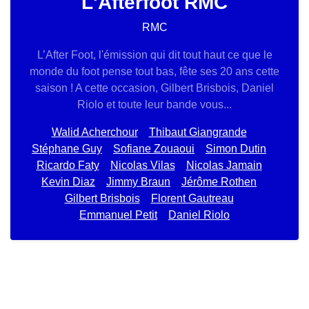
L'Afterfoot RMC
RMC
L’After Foot, l'émission qui dit tout haut ce que le
monde du foot pense tout bas, fête ses 20 ans cette
saison ! A cette occasion, Gilbert Brisbois, Daniel
Riolo et toute leur bande vous...
Walid Acherchour
Thibaut Giangrande
Stéphane Guy
Sofiane Zouaoui
Simon Dutin
Ricardo Faty
Nicolas Vilas
Nicolas Jamain
Kevin Diaz
Jimmy Braun
Jérôme Rothen
Gilbert Brisbois
Florent Gautreau
Emmanuel Petit
Daniel Riolo