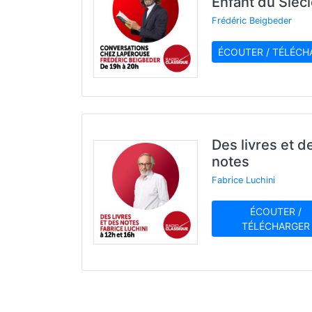
Enfant du Sièc
Frédéric Beigbeder
ÉCOUTER / TÉLÉCH
Des livres et d
notes
Fabrice Luchini
ÉCOUTER /
TÉLÉCHARGER