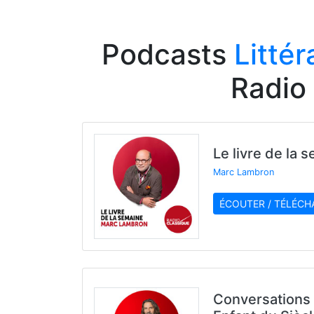
Podcasts
Littér
Radio
Le livre de la 
Marc Lambron
ÉCOUTER / TÉLÉCH
Conversations 