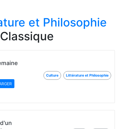
ature et Philosophie
 Classique
semaine
Culture
Littérature et Philosophie
ARGER
d'un