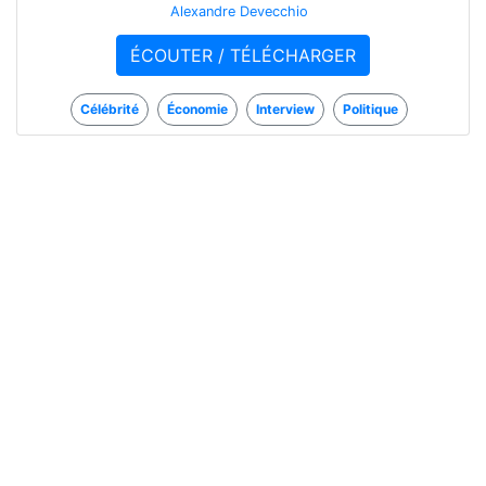
Alexandre Devecchio
ÉCOUTER / TÉLÉCHARGER
Célébrité
Économie
Interview
Politique