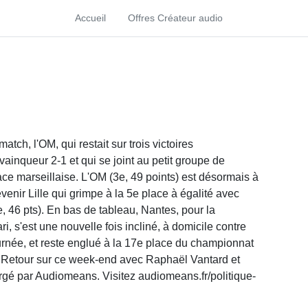
Accueil
Offres Créateur audio
tch, l'OM, qui restait sur trois victoires
vainqueur 2-1 et qui se joint au petit groupe de
ce marseillaise. L'OM (3e, 49 points) est désormais à
venir Lille qui grimpe à la 5e place à égalité avec
, 46 pts). En bas de tableau, Nantes, pour la
, s'est une nouvelle fois incliné, à domicile contre
ournée, et reste englué à la 17e place du championnat
te. Retour sur ce week-end avec Raphaël Vantard et
rgé par Audiomeans. Visitez audiomeans.fr/politique-