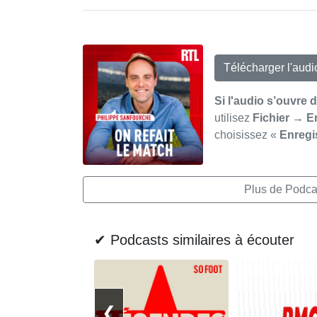
Télécharger l'aud
Si l'audio s’ouvre 
utilisez
Fichier → E
choisissez «
Enregi
Plus de Podcas
✔ Podcasts similaires à écouter
❮