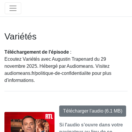
Variétés
Téléchargement de l'épisode
:
Ecoutez Variétés avec Augustin Trapenard du 29
novembre 2025. Hébergé par Audiomeans. Visitez
audiomeans.fr/politique-de-confidentialite pour plus
d'informations.
Télécharger l'audio
(6.1 MB)
Si l'audio s’ouvre dans votre
navigateur au lieu de se