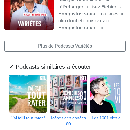
télécharger
, utilisez
Fichier →
Enregistrer sous…
ou faites un
clic droit
et choisissez «
Enregistrer sous…
»
Plus de Podcasts Variétés
✔ Podcasts similaires à écouter
J’ai failli tout rater !
Icônes des années
Les 1001 vies de...
80