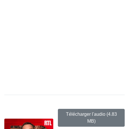
Télécharger l'audio
(4.83
MB)