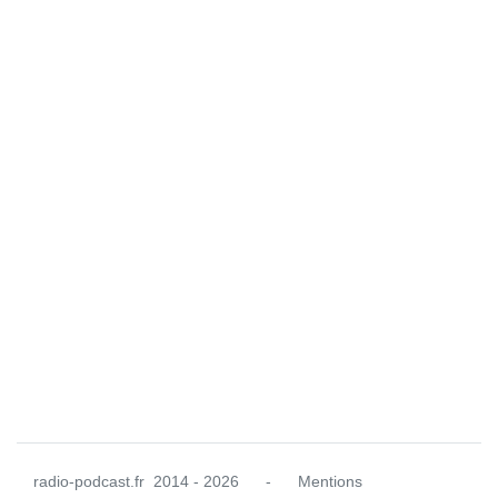
radio-podcast.fr
2014 - 2026
-
Mentions