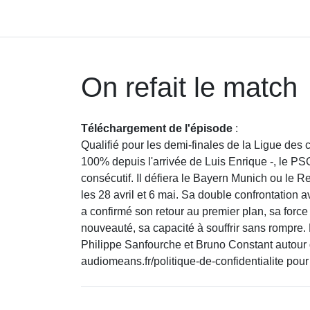
On refait le match
Téléchargement de l'épisode
:
Qualifié pour les demi-finales de la Ligue des
100% depuis l'arrivée de Luis Enrique -, le PS
consécutif. Il défiera le Bayern Munich ou le R
les 28 avril et 6 mai. Sa double confrontation a
a confirmé son retour au premier plan, sa force c
nouveauté, sa capacité à souffrir sans rompre.
Philippe Sanfourche et Bruno Constant autour 
audiomeans.fr/politique-de-confidentialite pour