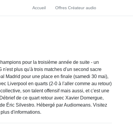
Accueil
Offres Créateur audio
 champions pour la troisième année de suite - un
G n'est plus qu'à trois matches d'un second sacre
eal Madrid pour une place en finale (samedi 30 mai),
vec Liverpool en quarts (2-0 à l'aller comme au retour)
ollective, son talent offensif mais aussi, et c'est une
 Débrief de ce quart retour avec Xavier Domergue,
de Éric Silvestro. Hébergé par Audiomeans. Visitez
 plus d'informations.