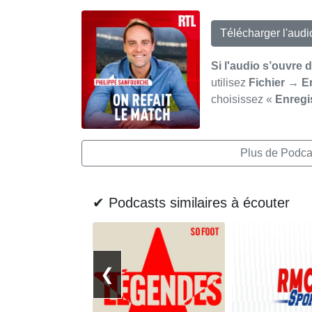
Télécharger l'aud
Si l'audio s’ouvre 
utilisez
Fichier → E
choisissez «
Enregi
Plus de Podcas
✔ Podcasts similaires à écouter
❮