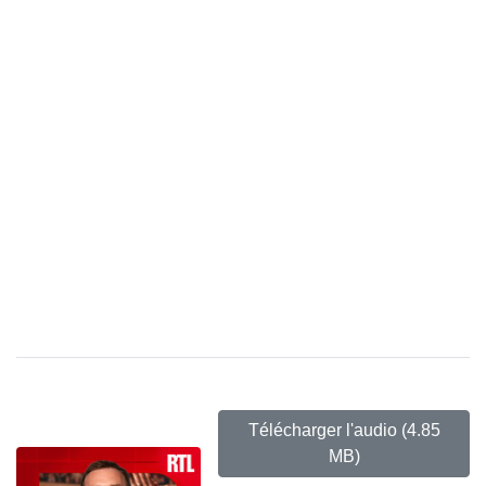
Télécharger l'audio
(4.85
MB)