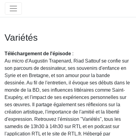
Variétés
Téléchargement de l'épisode
:
Au micro d'Augustin Trapenard, Riad Sattouf se confie sur
son parcours de dessinateur, ses souvenirs d'enfance en
Syrie et en Bretagne, et son amour pour la bande
dessinée. Au fil de l'entretien, il évoque ses débuts dans le
monde de la BD, ses influences littéraires comme Saint-
Exupéry, et l'impact de ses expériences personnelles sur
ses œuvres. Il partage également ses réflexions sur la
création artistique, l'importance de l'amitié et la liberté
d'expression. Retrouvez l'émission "Variétés", tous les
samedis de 13h30 à 14h30 sur RTL et en podcast sur
l'application RTL et le site de RTL.fr. Hébergé par