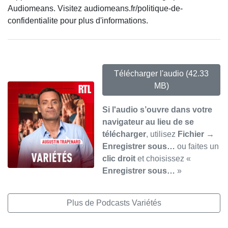
Audiomeans. Visitez audiomeans.fr/politique-de-
confidentialite pour plus d'informations.
Télécharger l'audio
(42.33
MB)
Si l'audio s’ouvre dans votre
navigateur au lieu de se
télécharger
, utilisez
Fichier →
Enregistrer sous…
ou faites un
clic droit
et choisissez «
Enregistrer sous…
»
Plus de Podcasts Variétés