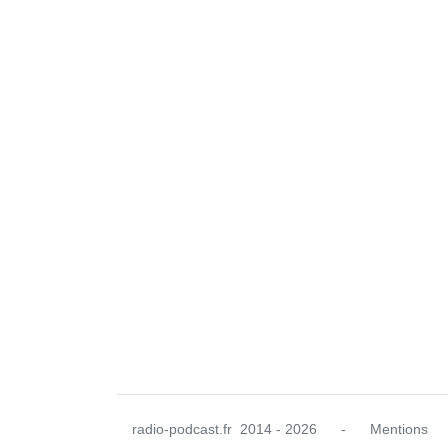
radio-podcast.fr
2014 - 2026
-
Mentions