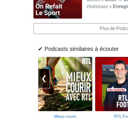
choisissez «
Enregi
Plus de Podcas
✔ Podcasts similaires à écouter
❮
Mieux courir
RTL Fo