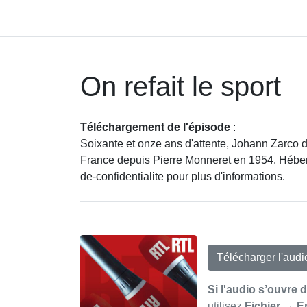
On refait le sport
Téléchargement de l'épisode
:
Soixante et onze ans d'attente, Johann Zarco d
France depuis Pierre Monneret en 1954. Héber
de-confidentialite pour plus d'informations.
Télécharger l'aud
Si l'audio s’ouvre 
utilisez
Fichier → E