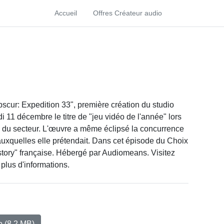
Accueil
Offres Créateur audio
bscur: Expedition 33", première création du studio
di 11 décembre le titre de "jeu vidéo de l'année" lors
du secteur. L'œuvre a même éclipsé la concurrence
 auxquelles elle prétendait. Dans cet épisode du Choix
story" française. Hébergé par Audiomeans. Visitez
 plus d'informations.
io
(8.2 MB)