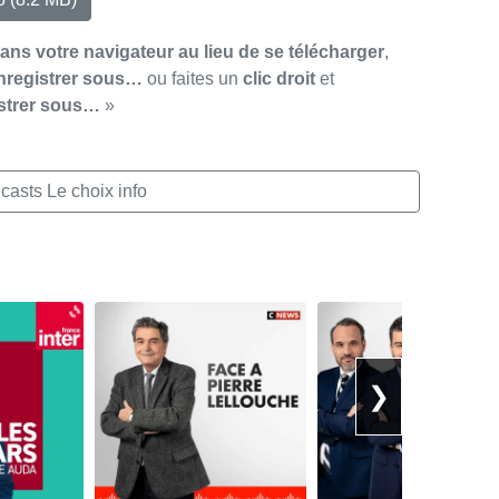
dans votre navigateur au lieu de se télécharger
,
nregistrer sous…
ou faites un
clic droit
et
strer sous…
»
casts Le choix info
❯