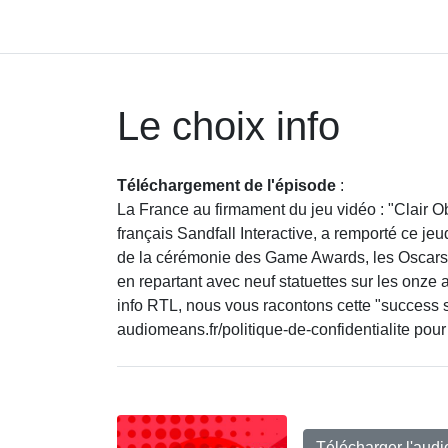
Le choix info
Téléchargement de l'épisode
:
La France au firmament du jeu vidéo : "Clair O
français Sandfall Interactive, a remporté ce jeu
de la cérémonie des Game Awards, les Oscars 
en repartant avec neuf statuettes sur les onze
info RTL, nous vous racontons cette "success 
audiomeans.fr/politique-de-confidentialite pour
Télécharger l'aud