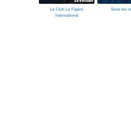
Le Club Le Figaro
Sous les r
International