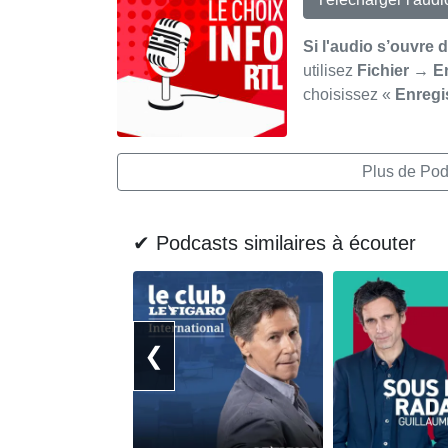
Si l'audio s’ouvre 
utilisez
Fichier → E
choisissez «
Enregi
Plus de Pod
✔ Podcasts similaires à écouter
❮