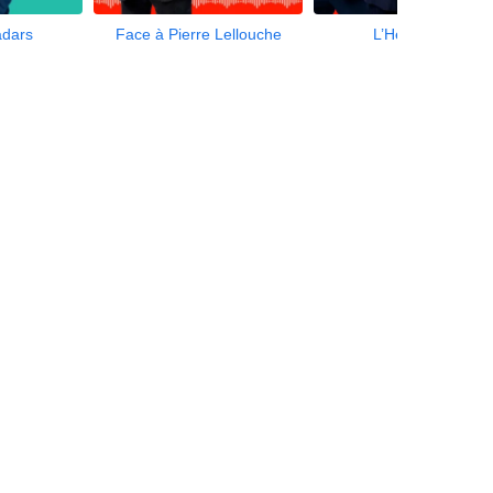
adars
Face à Pierre Lellouche
L’Heure Inter