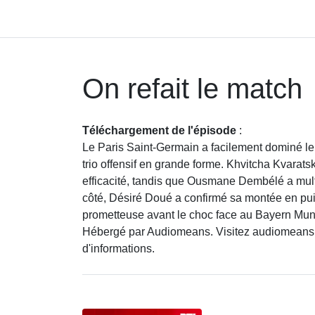
On refait le match
Téléchargement de l'épisode
:
Le Paris Saint-Germain a facilement dominé le 
trio offensif en grande forme. Khvitcha Kvaratskh
efficacité, tandis que Ousmane Dembélé a mult
côté, Désiré Doué a confirmé sa montée en pu
prometteuse avant le choc face au Bayern Muni
Hébergé par Audiomeans. Visitez audiomeans.fr
d'informations.