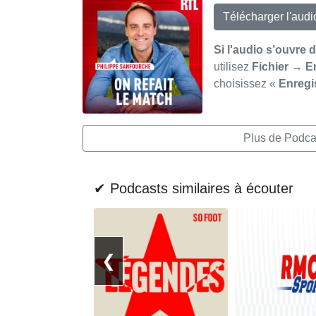
Télécharger l'aud
Si l'audio s’ouvre 
utilisez
Fichier → E
choisissez «
Enregi
Plus de Podcas
✔ Podcasts similaires à écouter
❮