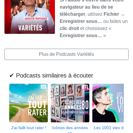
navigateur au lieu de se
télécharger
, utilisez
Fichier →
Enregistrer sous…
ou faites un
clic droit
et choisissez «
Enregistrer sous…
»
Plus de Podcasts Variétés
✔ Podcasts similaires à écouter
J’ai failli tout rater !
Icônes des années
Les 1001 vies de...