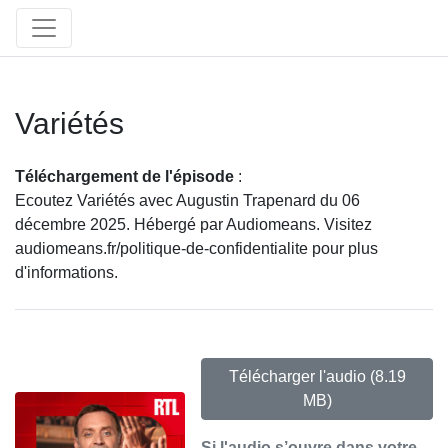
Variétés
Téléchargement de l'épisode
:
Ecoutez Variétés avec Augustin Trapenard du 06
décembre 2025. Hébergé par Audiomeans. Visitez
audiomeans.fr/politique-de-confidentialite pour plus
d'informations.
Télécharger l'audio
(8.19
MB)
Si l'audio s’ouvre dans votre