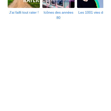
J’ai failli tout rater !
Icônes des années
Les 1001 vies de...
80