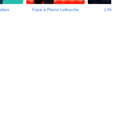
adars
Face à Pierre Lellouche
L’Heure Inter