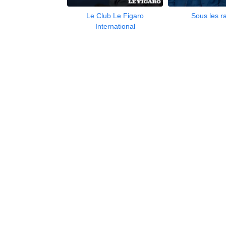
Le Club Le Figaro
Sous les r
International