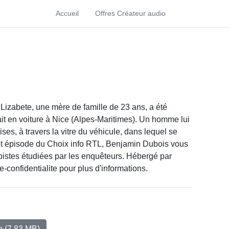
Accueil
Offres Créateur audio
 ? Lizabete, une mère de famille de 23 ans, a été
lait en voiture à Nice (Alpes-Maritimes). Un homme lui
ises, à travers la vitre du véhicule, dans lequel se
et épisode du Choix info RTL, Benjamin Dubois vous
 pistes étudiées par les enquêteurs. Hébergé par
-confidentialite pour plus d'informations.
io
(7.83 MB)