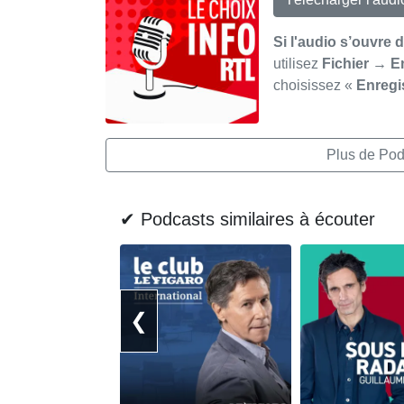
Si l'audio s’ouvre 
utilisez
Fichier → E
choisissez «
Enregi
Plus de Pod
✔ Podcasts similaires à écouter
❮