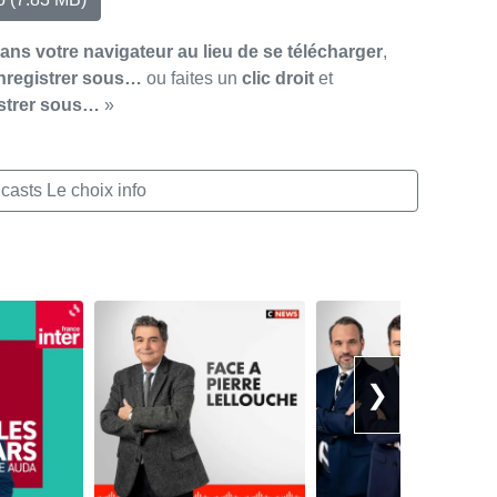
dans votre navigateur au lieu de se télécharger
,
nregistrer sous…
ou faites un
clic droit
et
strer sous…
»
casts Le choix info
❯