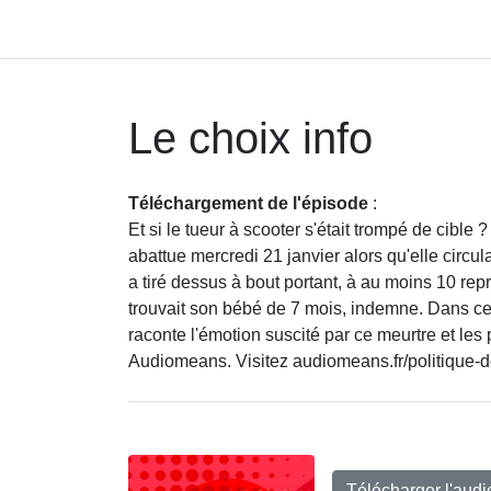
Le choix info
Téléchargement de l'épisode
:
Et si le tueur à scooter s'était trompé de cible
abattue mercredi 21 janvier alors qu'elle circu
a tiré dessus à bout portant, à au moins 10 repr
trouvait son bébé de 7 mois, indemne. Dans c
raconte l'émotion suscité par ce meurtre et les
Audiomeans. Visitez audiomeans.fr/politique-de
Télécharger l'aud