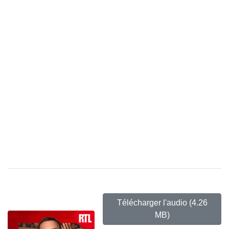
Télécharger l'audio
(4.26
MB)