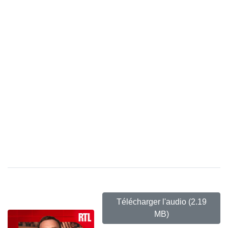
Télécharger l'audio
(2.19
MB)