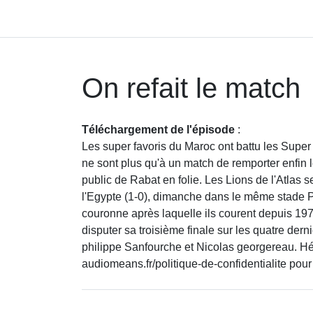
On refait le match
Téléchargement de l'épisode
:
Les super favoris du Maroc ont battu les Super E
ne sont plus qu'à un match de remporter enfin
public de Rabat en folie. Les Lions de l'Atlas
l'Egypte (1-0), dimanche dans le même stade P
couronne après laquelle ils courent depuis 19
disputer sa troisième finale sur les quatre dern
philippe Sanfourche et Nicolas georgereau. H
audiomeans.fr/politique-de-confidentialite pour