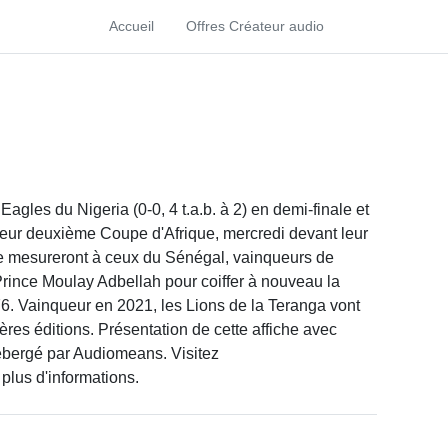
Accueil
Offres Créateur audio
agles du Nigeria (0-0, 4 t.a.b. à 2) en demi-finale et
 leur deuxième Coupe d'Afrique, mercredi devant leur
 se mesureront à ceux du Sénégal, vainqueurs de
rince Moulay Adbellah pour coiffer à nouveau la
76. Vainqueur en 2021, les Lions de la Teranga vont
ières éditions. Présentation de cette affiche avec
ébergé par Audiomeans. Visitez
 plus d'informations.