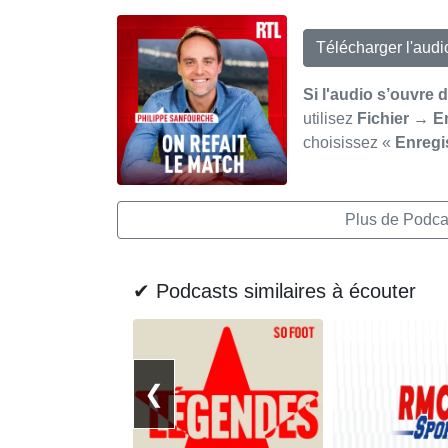
Télécharger l'aud
Si l'audio s’ouvre 
utilisez
Fichier → E
choisissez «
Enregi
Plus de Podcas
✔ Podcasts similaires à écouter
❮