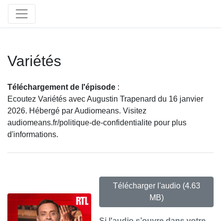
Variétés
Téléchargement de l'épisode
:
Ecoutez Variétés avec Augustin Trapenard du 16 janvier
2026. Hébergé par Audiomeans. Visitez
audiomeans.fr/politique-de-confidentialite pour plus
d'informations.
Télécharger l'audio
(4.63
MB)
Si l'audio s’ouvre dans votre