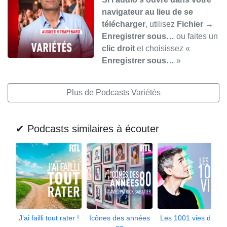
navigateur au lieu de se
télécharger
, utilisez
Fichier →
Enregistrer sous…
ou faites un
clic droit
et choisissez «
Enregistrer sous…
»
Plus de Podcasts Variétés
✔ Podcasts similaires à écouter
J’ai failli tout rater !
Icônes des années
Les 1001 vies de...