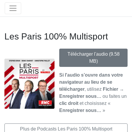
Les Paris 100% Multisport
Télécharger l'audio
(9.58
MB)
Si l'audio s’ouvre dans votre
navigateur au lieu de se
télécharger
, utilisez
Fichier →
Enregistrer sous…
ou faites un
clic droit
et choisissez «
Enregistrer sous…
»
Plus de Podcasts Les Paris 100% Multisport