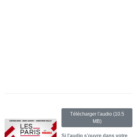
Télécharger l'audio
(10.5
MB)
Si l'audio s’ouvre dans votre