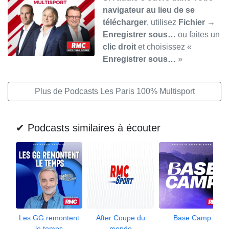
navigateur au lieu de se
télécharger
, utilisez
Fichier →
Enregistrer sous…
ou faites un
clic droit
et choisissez «
Enregistrer sous…
»
Plus de Podcasts Les Paris 100% Multisport
✔ Podcasts similaires à écouter
Les GG remontent
After Coupe du
Base Camp
le temps
monde