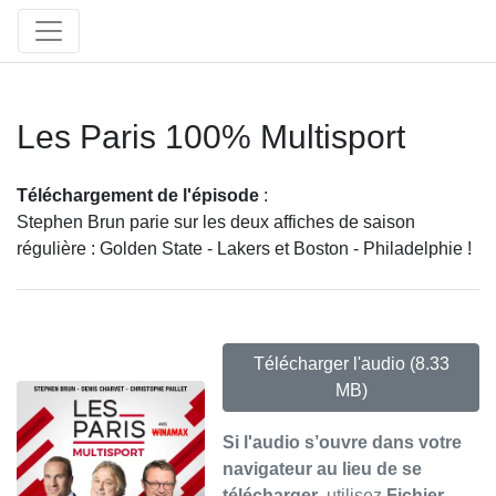
Les Paris 100% Multisport
Téléchargement de l'épisode
:
Stephen Brun parie sur les deux affiches de saison
régulière : Golden State - Lakers et Boston - Philadelphie !
Télécharger l'audio
(8.33
MB)
Si l'audio s’ouvre dans votre
navigateur au lieu de se
télécharger
, utilisez
Fichier →