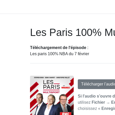
Les Paris 100% Mu
Téléchargement de l'épisode
:
Les paris 100% NBA du 7 février
Télécharger l'aud
Si l'audio s’ouvre 
utilisez
Fichier → E
choisissez «
Enregi