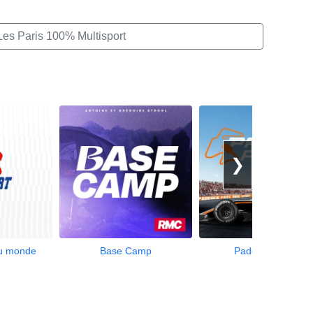
Les Paris 100% Multisport
❯
du monde
Base Camp
Paddock Pass