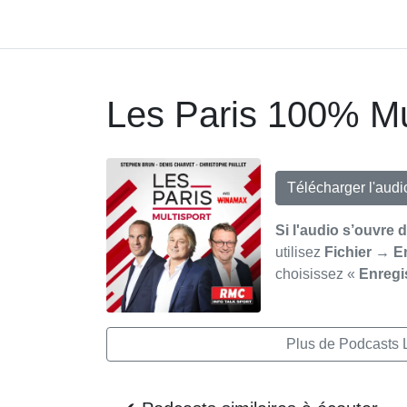
Les Paris 100% Mu
Télécharger l'aud
Si l'audio s’ouvre 
utilisez
Fichier → E
choisissez «
Enregi
Plus de Podcasts 