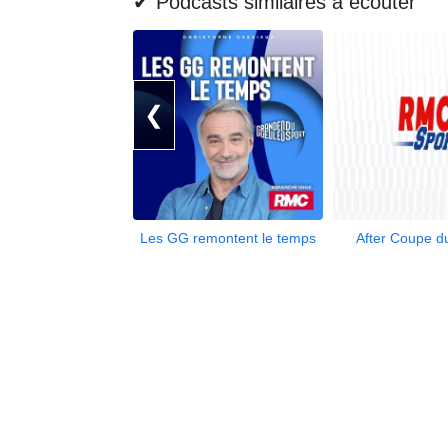
✔ Podcasts similaires à écouter
❮
Les GG remontent le temps
After Coupe 