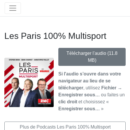
Les Paris 100% Multisport
Télécharger l'audio
(11.8
MB)
Si l'audio s’ouvre dans votre
navigateur au lieu de se
télécharger
, utilisez
Fichier →
Enregistrer sous…
ou faites un
clic droit
et choisissez «
Enregistrer sous…
»
Plus de Podcasts Les Paris 100% Multisport