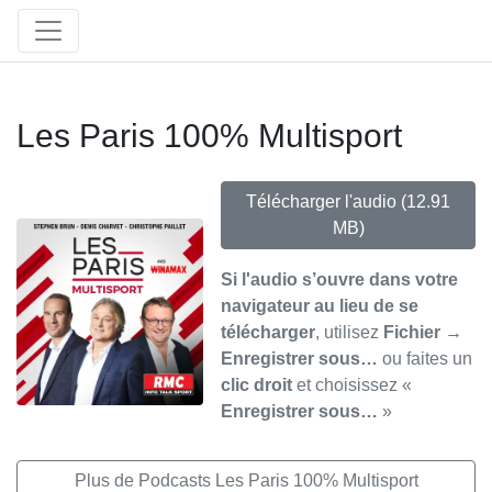
Les Paris 100% Multisport
Télécharger l'audio
(12.91
MB)
Si l'audio s’ouvre dans votre
navigateur au lieu de se
télécharger
, utilisez
Fichier →
Enregistrer sous…
ou faites un
clic droit
et choisissez «
Enregistrer sous…
»
Plus de Podcasts Les Paris 100% Multisport