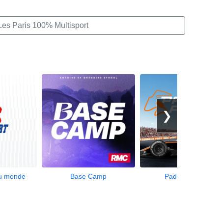
Les Paris 100% Multisport
❯
du monde
Base Camp
Paddock Pass