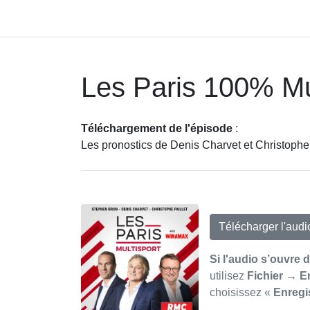
Les Paris 100% Mu
Téléchargement de l'épisode
:
Les pronostics de Denis Charvet et Christophe 
Télécharger l'aud
Si l'audio s’ouvre 
utilisez
Fichier → E
choisissez «
Enregi