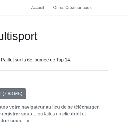
Accueil
Offres Créateur audio
ltisport
Paillet sur la 6e journée de Top 14.
io
(7.83 MB)
dans votre navigateur au lieu de se télécharger
,
nregistrer sous…
ou faites un
clic droit
et
strer sous…
»