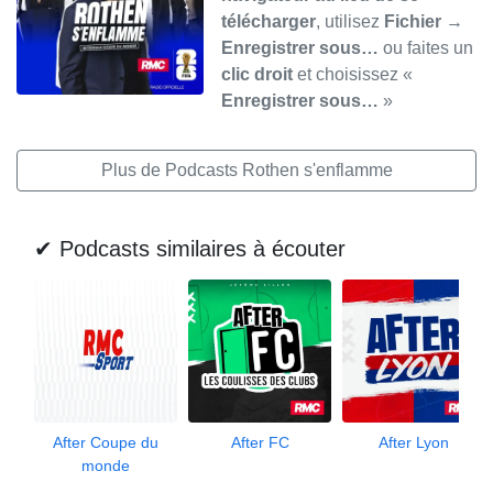
télécharger
, utilisez
Fichier →
Enregistrer sous…
ou faites un
clic droit
et choisissez «
Enregistrer sous…
»
Plus de Podcasts Rothen s'enflamme
✔ Podcasts similaires à écouter
After Coupe du
After FC
After Lyon
monde