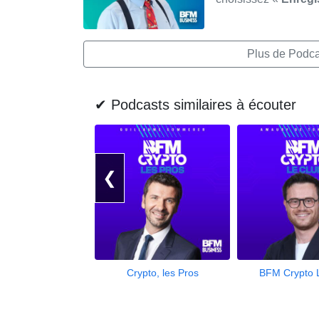
Plus de Podcas
✔ Podcasts similaires à écouter
❮
Crypto, les Pros
BFM Crypto 