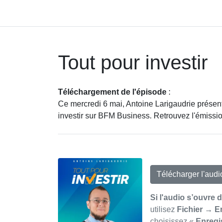
Tout pour investir
Téléchargement de l'épisode
:
Ce mercredi 6 mai, Antoine Larigaudrie présent
investir sur BFM Business. Retrouvez l'émissio
Télécharger l'aud
Si l'audio s’ouvre 
utilisez
Fichier → E
choisissez «
Enregi