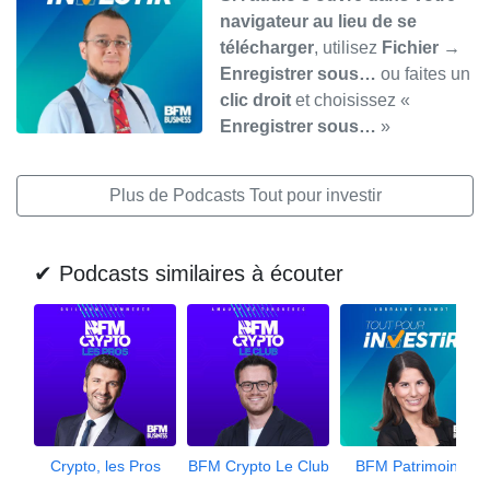
navigateur au lieu de se
télécharger
, utilisez
Fichier →
Enregistrer sous…
ou faites un
clic droit
et choisissez «
Enregistrer sous…
»
Plus de Podcasts Tout pour investir
✔ Podcasts similaires à écouter
Crypto, les Pros
BFM Crypto Le Club
BFM Patrimoine