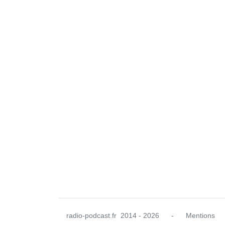
radio-podcast.fr
2014 - 2026
-
Mentions