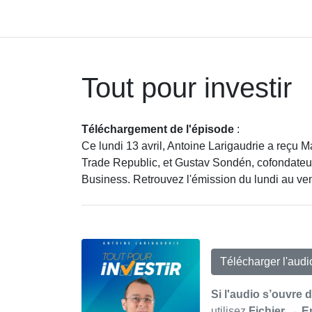
Tout pour investir
Téléchargement de l'épisode
:
Ce lundi 13 avril, Antoine Larigaudrie a reçu M
Trade Republic, et Gustav Sondén, cofondateur
Business. Retrouvez l'émission du lundi au ven
Télécharger l'aud
Si l'audio s’ouvre 
utilisez
Fichier → E