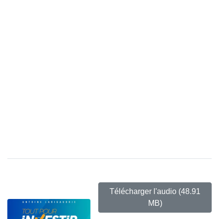
Télécharger l'audio
(48.91
MB)