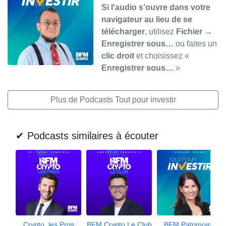
Si l'audio s’ouvre dans votre
navigateur au lieu de se
télécharger
, utilisez
Fichier →
Enregistrer sous…
ou faites un
clic droit
et choisissez «
Enregistrer sous…
»
Plus de Podcasts Tout pour investir
✔ Podcasts similaires à écouter
Crypto, les Pros
BFM Crypto Le Club
BFM Patrimoine