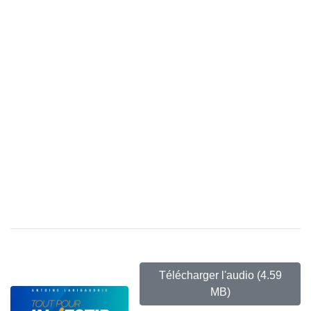
Télécharger l'audio
(4.59
MB)